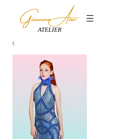
ATELIER