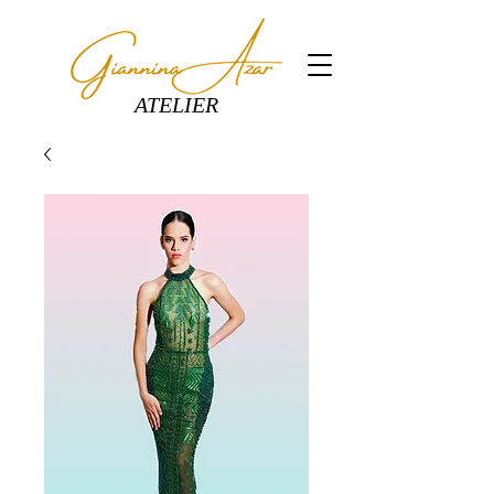
ATELIER