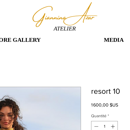
ATELIER
ORE GALLERY
MEDIA
resort 10
Prix
1 600,00 $US
Quantité
*